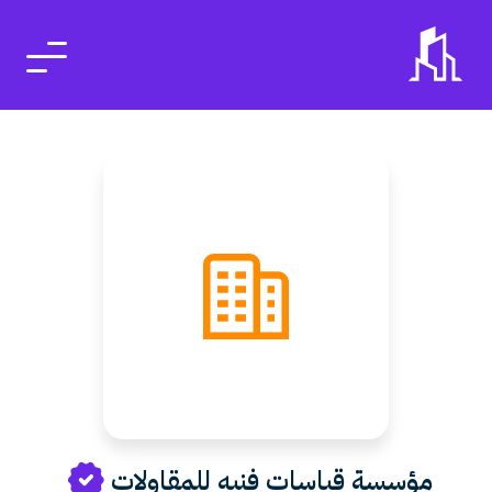
مؤسسة قياسات فنيه للمقاولات