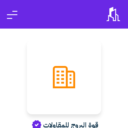
قوة البروج للمقاولات