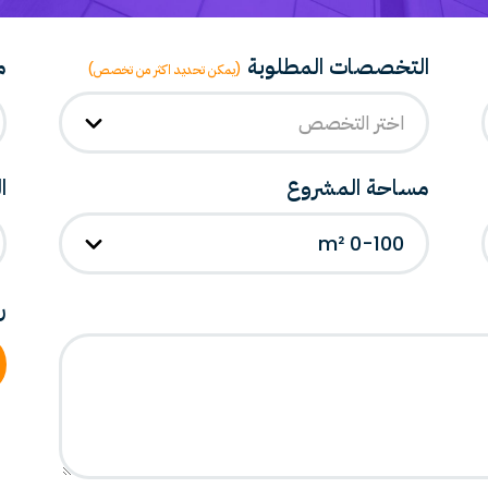
التخصصات المطلوبة
م
(يمكن تحديد اكثر من تخصص)
اختر التخصص
مساحة المشروع
ا
0-100 m²
ر