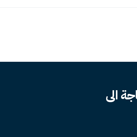
جة الى