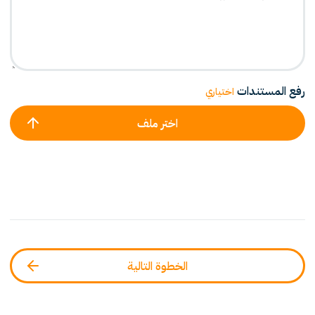
رفع المستندات
اختياري
اختر ملف
الخطوة التالية