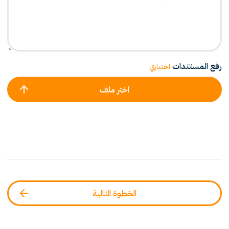
رفع المستندات
اختياري
اختر ملف
الخطوة التالية