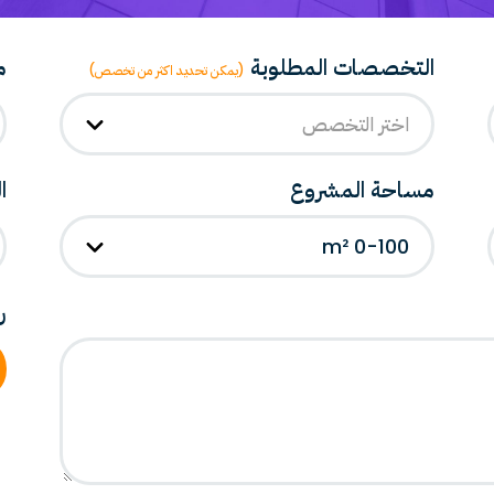
التخصصات المطلوبة
م
(يمكن تحديد اكثر من تخصص)
اختر التخصص
مساحة المشروع
ا
0-100 m²
ر