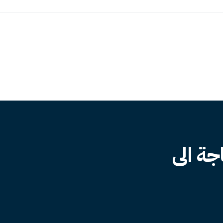
جة الى